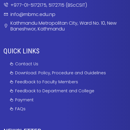
+977-01-5172175, 5172715 (BScCSIT)
info@mbmc.edu.np
Kathmandu Metropolitan City, Ward No. 10, New
Baneshwor, Kathmandu
QUICK LINKS
Contact Us
Download: Policy, Procedure and Guidelines
Feedback to Faculty Members
Feedback to Department and College
Payment
FAQs