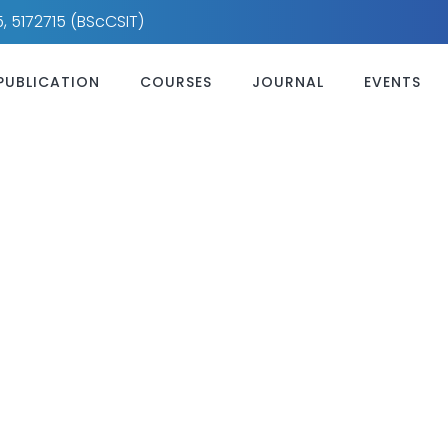
, 5172715 (BScCSIT)
PUBLICATION
COURSES
JOURNAL
EVENTS