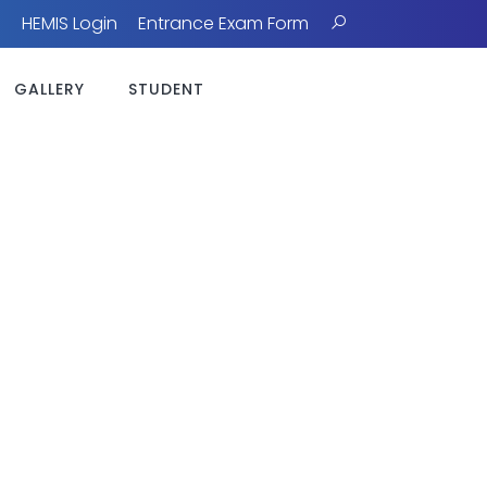
HEMIS Login
Entrance Exam Form
GALLERY
STUDENT