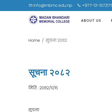
info@mbmc.edu.np
+977-01-5172175
ABOUT US
Home
सूचना २०८२
सूचना २०८२
मिति : २०८२/११/१५
सूचना